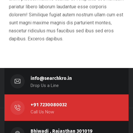
pariatur libero laborum laudantue esse corporis
dolorem! Similique fugiat autem nostrum ullam cum est
sunt magni maxime magnis dis parturient montes,
nascetur ridiculus mus faucibus sed ibus sed eros
dapibus. Exceros dapibus.
info@searchkro.in
Drop Us a Line
+91 7230080032
Call Us Now
Bhiwadi , Rajasthan 301019