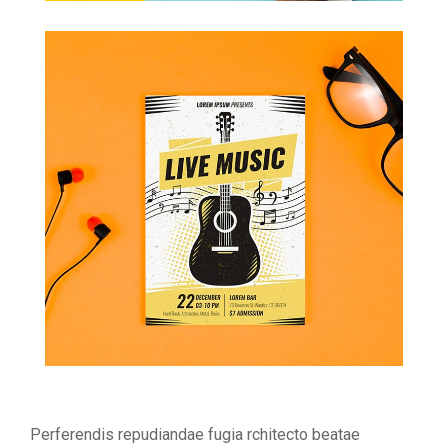
Perferendis repudiandae fugia rchitecto beatae