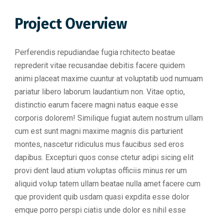
Project Overview
Perferendis repudiandae fugia rchitecto beatae
reprederit vitae recusandae debitis facere quidem
animi placeat maxime cuuntur at voluptatib uod numuam
pariatur libero laborum laudantium non. Vitae optio,
distinctio earum facere magni natus eaque esse
corporis dolorem! Similique fugiat autem nostrum ullam
cum est sunt magni maxime magnis dis parturient
montes, nascetur ridiculus mus faucibus sed eros
dapibus. Excepturi quos conse ctetur adipi sicing elit
provi dent laud atium voluptas officiis minus rer um
aliquid volup tatem ullam beatae nulla amet facere cum
que provident quib usdam quasi expdita esse dolor
emque porro perspi ciatis unde dolor es nihil esse