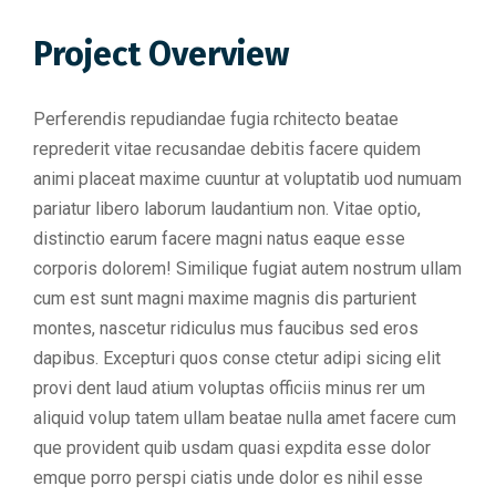
Project Overview
Perferendis repudiandae fugia rchitecto beatae
reprederit vitae recusandae debitis facere quidem
animi placeat maxime cuuntur at voluptatib uod numuam
pariatur libero laborum laudantium non. Vitae optio,
distinctio earum facere magni natus eaque esse
corporis dolorem! Similique fugiat autem nostrum ullam
cum est sunt magni maxime magnis dis parturient
montes, nascetur ridiculus mus faucibus sed eros
dapibus. Excepturi quos conse ctetur adipi sicing elit
provi dent laud atium voluptas officiis minus rer um
aliquid volup tatem ullam beatae nulla amet facere cum
que provident quib usdam quasi expdita esse dolor
emque porro perspi ciatis unde dolor es nihil esse