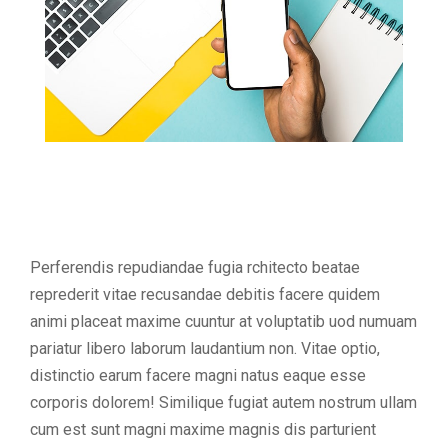
Perferendis repudiandae fugia rchitecto beatae
reprederit vitae recusandae debitis facere quidem
animi placeat maxime cuuntur at voluptatib uod numuam
pariatur libero laborum laudantium non. Vitae optio,
distinctio earum facere magni natus eaque esse
corporis dolorem! Similique fugiat autem nostrum ullam
cum est sunt magni maxime magnis dis parturient